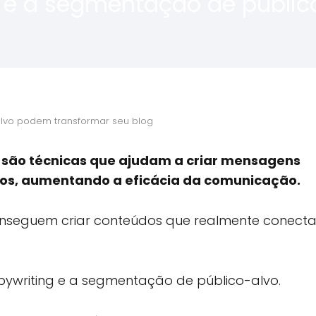
 e a segmentação de públic
lvo podem transformar seu blog
 são técnicas que ajudam a criar mensagens
icos, aumentando a eficácia da comunicação.
onseguem criar conteúdos que realmente conec
pywriting e a segmentação de público-alvo.