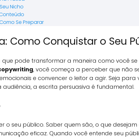
Seu Nicho
u Conteúdo
 Como Se Preparar
va: Como Conquistar o Seu P
a que pode transformar a maneira como você se
copywriting
, você começa a perceber que não se
mocionais e convencer o leitor a agir. Seja para
audiência, a escrita persuasiva é fundamental.
o
er o seu público. Saber quem são, o que desejam 
unicação eficaz. Quando você entende seu públi