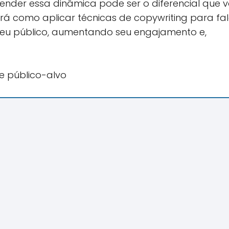
tender essa dinâmica pode ser o diferencial que 
á como aplicar técnicas de copywriting para fal
seu público, aumentando seu engajamento e,