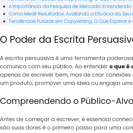
A Importância da Pesquisa de Mercado: Entendendo 
Como Medir Resultados: Avaliando a Eficácia do Se
Tendências Futuras em Copywriting: O Que Esperar e
O Poder da Escrita Persuasi
A escrita persuasiva é uma ferramenta poderos
comunica com seu público. Ao entender
o que é 
apenas de escrever bem, mas de criar conexões e
um produto, promover uma ideia ou engajar uma 
Compreendendo o Público-Alv
Antes de começar a escrever, é essencial conhec
são suas dores é o primeiro passo para uma com