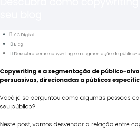
Descubra como copywriting
seu blog
SC Digital
Blog
Descubra como copywriting e a segmentação de público-a
Copywriting e a segmentação de público-alvo
persuasivas, direcionadas a públicos específ
Você já se perguntou como algumas pessoas c
seu público?
Neste post, vamos desvendar a relação entre co