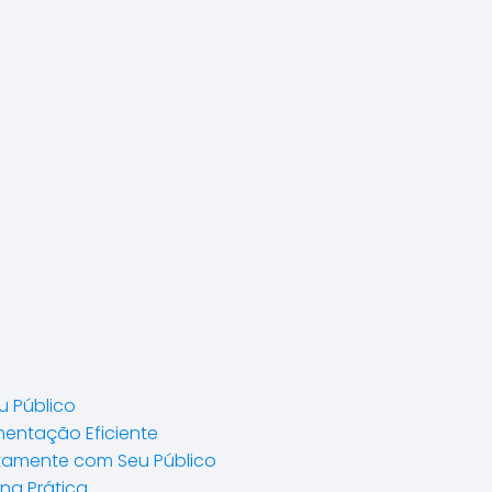
u Público
mentação Eficiente
etamente com Seu Público
na Prática