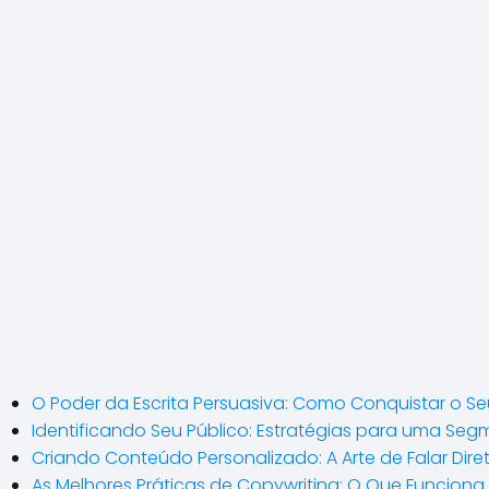
O Poder da Escrita Persuasiva: Como Conquistar o Se
Identificando Seu Público: Estratégias para uma Seg
Criando Conteúdo Personalizado: A Arte de Falar Dir
As Melhores Práticas de Copywriting: O Que Funciona 