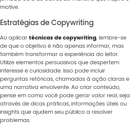
motive.
Estratégias de Copywriting
Ao aplicar
técnicas de copywriting
, lembre-se
de que o objetivo é não apenas informar, mas
também transformar a experiência do leitor.
Utilize elementos persuasivos que despertem
interesse e curiosidade. Isso pode incluir
perguntas retóricas, chamadas à ação claras e
uma narrativa envolvente. Ao criar conteúdo,
pense em como você pode gerar valor real, seja
através de dicas práticas, informações úteis ou
insights que ajudem seu público a resolver
problemas.