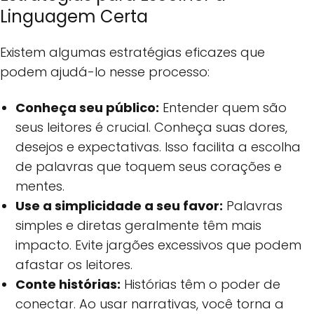
Linguagem Certa
Existem algumas estratégias eficazes que
podem ajudá-lo nesse processo:
Conheça seu público:
Entender quem são
seus leitores é crucial. Conheça suas dores,
desejos e expectativas. Isso facilita a escolha
de palavras que toquem seus corações e
mentes.
Use a simplicidade a seu favor:
Palavras
simples e diretas geralmente têm mais
impacto. Evite jargões excessivos que podem
afastar os leitores.
Conte histórias:
Histórias têm o poder de
conectar. Ao usar narrativas, você torna a