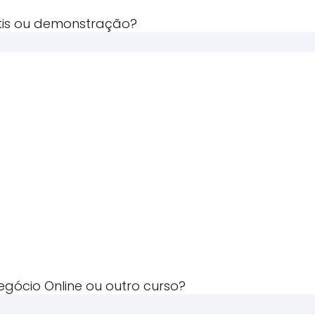
tis ou demonstração?
gócio Online ou outro curso?