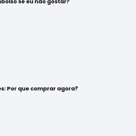
bolso se eu não gostar?
tes: Por que comprar agora?