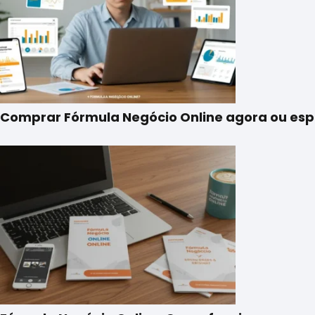
Comprar Fórmula Negócio Online agora ou espe