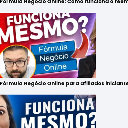
Fórmula Negócio Online: Como funciona o reem
Fórmula Negócio Online para afiliados inician