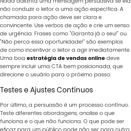
Nada adianta uma mensagem persuasiva se ela
não conduzir o leitor a uma ação específica. A
chamada para ação deve ser clara e
convincente. Use verbos de ação e crie um senso
de urgência. Frases como "Garanta já o seu!" ou
"Não perca essa oportunidade!" são exemplos
de como incentivar o leitor a agir imediatamente.
Uma boa
estratégia de vendas online
deve
sempre incluir uma CTA bem posicionada, que
direcione o usuário para o próximo passo.
Testes e Ajustes Contínuos
Por último, a persuasão é um processo contínuo.
Teste diferentes abordagens, analise o que
funciona e o que não funciona. O que pode ser
eficaz para um público pode não ser para outro.