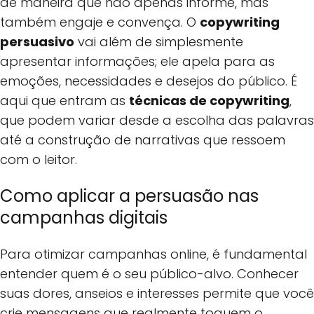
de maneira que não apenas informe, mas
também engaje e convença. O
copywriting
persuasivo
vai além de simplesmente
apresentar informações; ele apela para as
emoções, necessidades e desejos do público. É
aqui que entram as
técnicas de copywriting
,
que podem variar desde a escolha das palavras
até a construção de narrativas que ressoem
com o leitor.
Como aplicar a persuasão nas
campanhas digitais
Para otimizar campanhas online, é fundamental
entender quem é o seu público-alvo. Conhecer
suas dores, anseios e interesses permite que você
crie mensagens que realmente toquem o