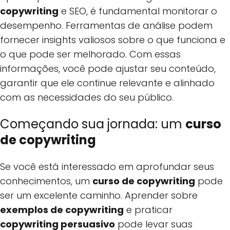
copywriting
e SEO, é fundamental monitorar o
desempenho. Ferramentas de análise podem
fornecer insights valiosos sobre o que funciona e
o que pode ser melhorado. Com essas
informações, você pode ajustar seu conteúdo,
garantir que ele continue relevante e alinhado
com as necessidades do seu público.
Começando sua jornada: um
curso
de copywriting
Se você está interessado em aprofundar seus
conhecimentos, um
curso de copywriting
pode
ser um excelente caminho. Aprender sobre
exemplos de copywriting
e praticar
copywriting persuasivo
pode levar suas