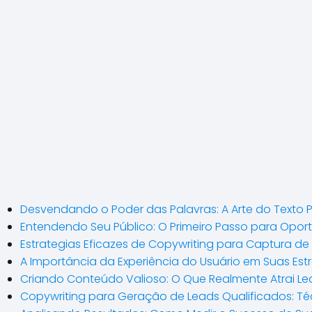
Desvendando o Poder das Palavras: A Arte do Texto 
Entendendo Seu Público: O Primeiro Passo para Opo
Estrategias Eficazes de Copywriting para Captura de
A Importância da Experiência do Usuário em Suas Es
Criando Conteúdo Valioso: O Que Realmente Atrai Le
Copywriting para Geração de Leads Qualificados: T