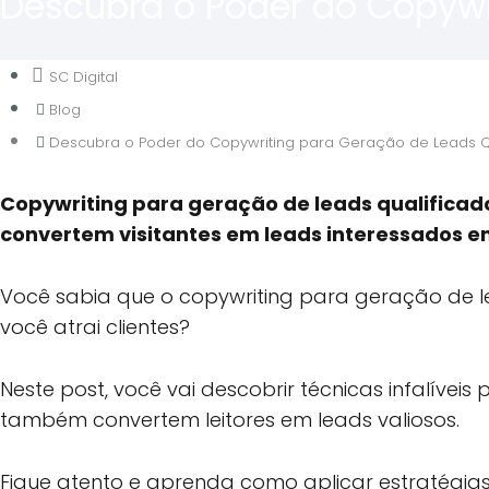
Descubra o Poder do Copywr
SC Digital
Blog
Descubra o Poder do Copywriting para Geração de Leads Q
Copywriting para geração de leads qualificado
convertem visitantes em leads interessados em
Você sabia que o copywriting para geração de 
você atrai clientes?
Neste post, você vai descobrir técnicas infalív
também convertem leitores em leads valiosos.
Fique atento e aprenda como aplicar estratégias