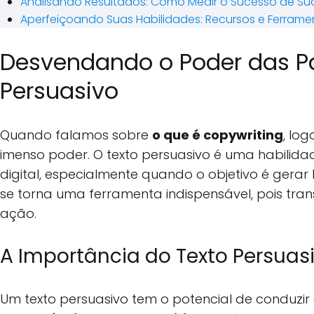
Analisando Resultados: Como Medir o Sucesso de 
Aperfeiçoando Suas Habilidades: Recursos e Ferrame
Desvendando o Poder das Pal
Persuasivo
Quando falamos sobre
o que é copywriting
, lo
imenso poder. O texto persuasivo é uma habilid
digital, especialmente quando o objetivo é gerar 
se torna uma ferramenta indispensável, pois trans
ação.
A Importância do Texto Persuas
Um texto persuasivo tem o potencial de conduzir