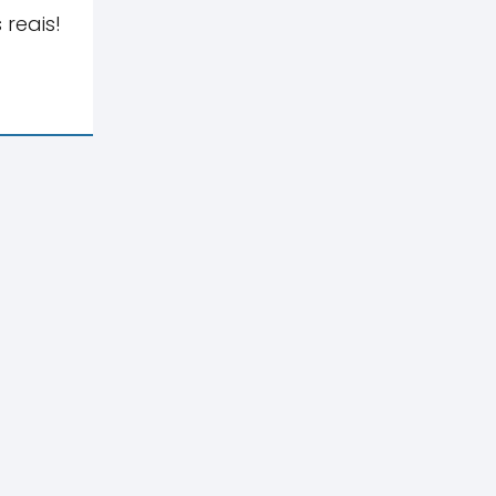
reais!