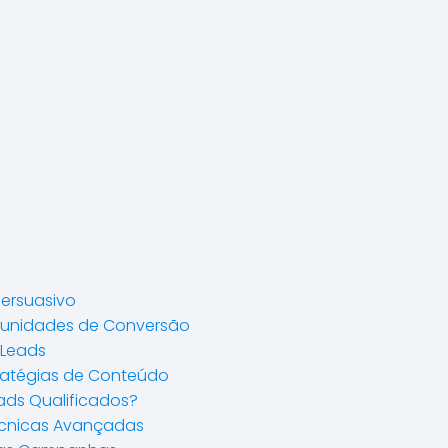
Persuasivo
rtunidades de Conversão
 Leads
tratégias de Conteúdo
ads Qualificados?
écnicas Avançadas