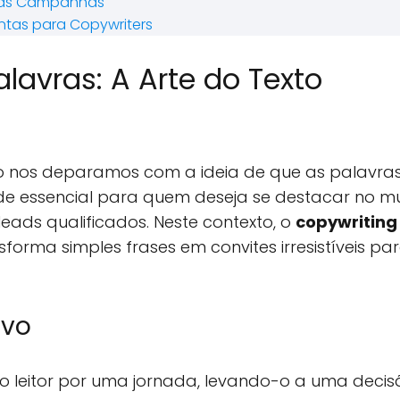
Suas Campanhas
ntas para Copywriters
avras: A Arte do Texto
go nos deparamos com a ideia de que as palavra
ade essencial para quem deseja se destacar no 
leads qualificados. Neste contexto, o
copywriting 
forma simples frases em convites irresistíveis pa
ivo
 o leitor por uma jornada, levando-o a uma decis