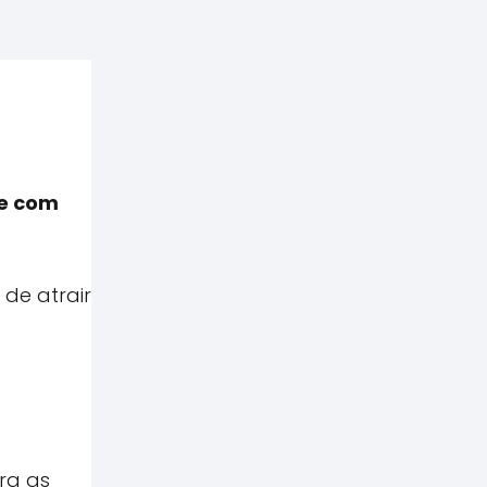
te com
de atrair
ra as