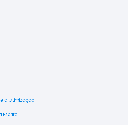
 e a Otimização
 Escrita