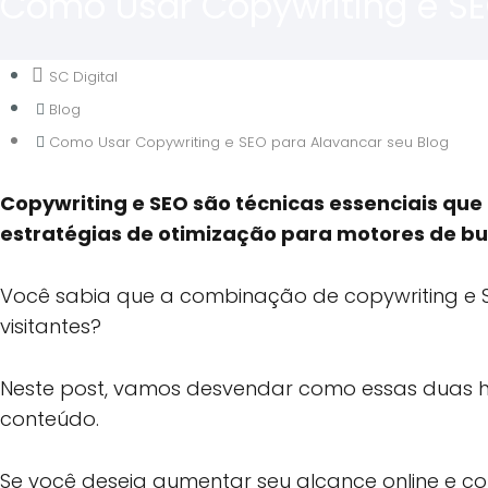
Como Usar Copywriting e SE
SC Digital
Blog
Como Usar Copywriting e SEO para Alavancar seu Blog
Copywriting e SEO são técnicas essenciais q
estratégias de otimização para motores de bu
Você sabia que a combinação de copywriting e 
visitantes?
Neste post, vamos desvendar como essas duas ha
conteúdo.
Se você deseja aumentar seu alcance online e con