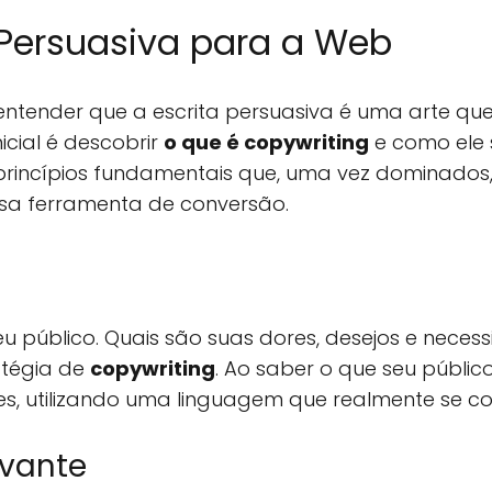
Persuasiva para a Web
l entender que a escrita persuasiva é uma arte que
nicial é descobrir
o que é copywriting
e como ele 
m princípios fundamentais que, uma vez dominado
a ferramenta de conversão.
u público. Quais são suas dores, desejos e neces
atégia de
copywriting
. Ao saber o que seu públic
, utilizando uma linguagem que realmente se co
ivante