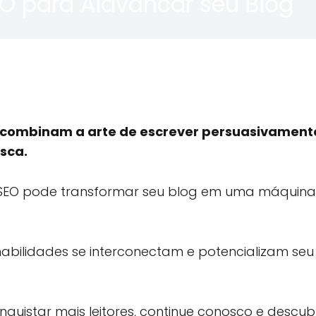
O para Alavancar seu Blog
ue combinam a arte de escrever persuasivamen
sca.
SEO pode transformar seu blog em uma máquina 
bilidades se interconectam e potencializam seu
quistar mais leitores, continue conosco e descub