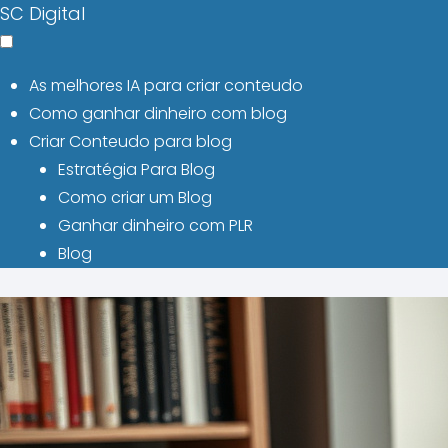
SC Digital
As melhores IA para criar conteudo
Como ganhar dinheiro com blog
Criar Conteudo para blog
Estratégia Para Blog
Como criar um Blog
Ganhar dinheiro com PLR
Blog