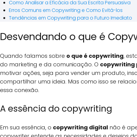
Como Analisar a Eficácia da Sua Escrita Persuasiva
Erros Comuns em Copywriting e Como Evitá-los
Tendências em Copywriting para o Futuro Imediato
Desvendando o que é Copywri
Quando falamos sobre
o que é copywriting
, es
do marketing e da comunicação. O
copywriting
motivar ações, seja para vender um produto, in
compartilhar uma ideia. Mas como isso se relac
essa conexão.
A essência do copywriting
Em sua essência, o
copywriting digital
não é ape
copywriter entende as necessidades e desejos do 