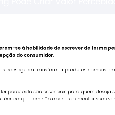
g Pode Criar Valor Percebid
ferem-se à habilidade de escrever de forma pe
cepção do consumidor.
as conseguem transformar produtos comuns em
valor percebido são essenciais para quem deseja 
as técnicas podem não apenas aumentar suas ve