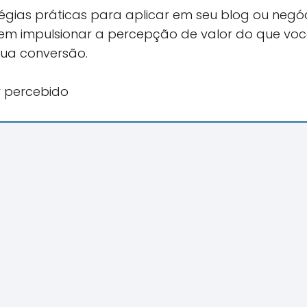
gias práticas para aplicar em seu blog ou negóci
em impulsionar a percepção de valor do que vo
sua conversão.