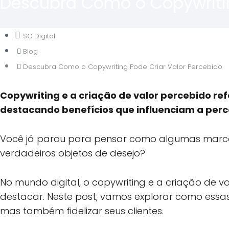
Descubra Como o Copywritin
SC Digital
Blog
Descubra Como o Copywriting Pode Criar Valor Percebido
Copywriting e a criação de valor percebido re
destacando benefícios que influenciam a per
Você já parou para pensar como algumas marc
verdadeiros objetos de desejo?
No mundo digital, o copywriting e a criação de 
destacar. Neste post, vamos explorar como ess
mas também fidelizar seus clientes.