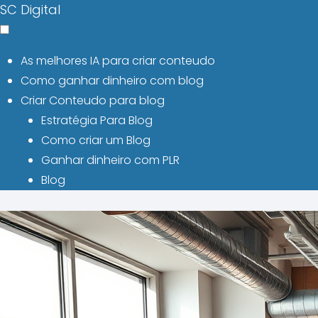
SC Digital
As melhores IA para criar conteudo
Como ganhar dinheiro com blog
Criar Conteudo para blog
Estratégia Para Blog
Como criar um Blog
Ganhar dinheiro com PLR
Blog