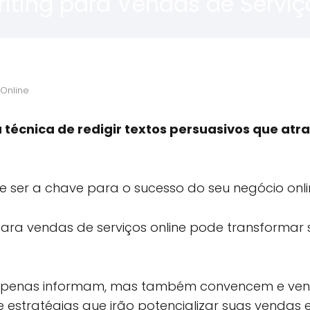
iting para Vendas de Serviç
Online
 técnica de redigir textos persuasivos que atr
ser a chave para o sucesso do seu negócio onli
ara vendas de serviços online pode transformar 
ão apenas informam, mas também convencem e ve
 e estratégias que irão potencializar suas vendas e