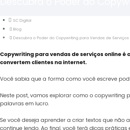
Descubra o Poder do Copywr
SC Digital
Blog
Descubra o Poder do Copywriting para Vendas de Serviços 
Copywriting para vendas de serviços online é a
convertem clientes na internet.
Você sabia que a forma como você escreve pode 
Neste post, vamos explorar como o copywriting p
palavras em lucro.
Se você deseja aprender a criar textos que n
continue lendo. Ao final, você terá dicas práticas