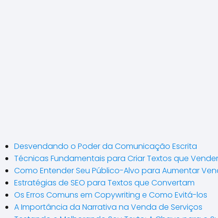
Desvendando o Poder da Comunicação Escrita
Técnicas Fundamentais para Criar Textos que Vend
Como Entender Seu Público-Alvo para Aumentar Ve
Estratégias de SEO para Textos que Convertam
Os Erros Comuns em Copywriting e Como Evitá-los
A Importância da Narrativa na Venda de Serviços