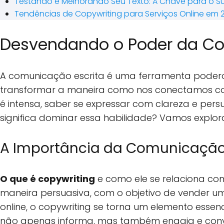
Testando e Melhorando Seu Texto: A Chave para o S
Tendências de Copywriting para Serviços Online em 
Desvendando o Poder da Co
A comunicação escrita é uma ferramenta poderos
transformar a maneira como nos conectamos com
é intensa, saber se expressar com clareza e pers
significa dominar essa habilidade? Vamos explora
A Importância da Comunicação 
O que é copywriting
e como ele se relaciona co
maneira persuasiva, com o objetivo de vender um
online, o copywriting se torna um elemento essen
não apenas informa, mas também engaja e con