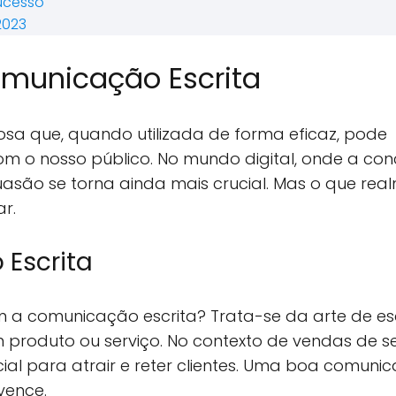
ucesso
2023
municação Escrita
a que, quando utilizada de forma eficaz, pode
 o nosso público. No mundo digital, onde a con
uasão se torna ainda mais crucial. Mas o que rea
r.
Escrita
m a comunicação escrita? Trata-se da arte de es
 produto ou serviço. No contexto de vendas de se
cial para atrair e reter clientes. Uma boa comuni
vence.