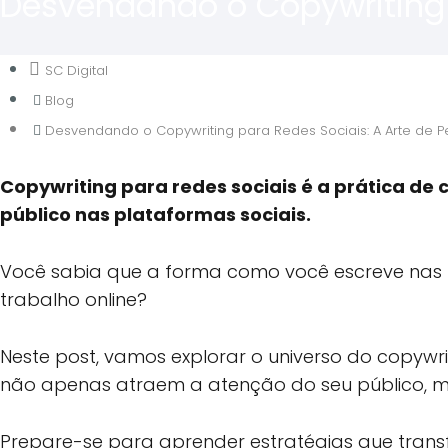
Desvendando o Copywriting p
SC Digital
Blog
Desvendando o Copywriting para Redes Sociais: A Arte de P
Copywriting para redes sociais é a prática de c
público nas plataformas sociais.
Você sabia que a forma como você escreve nas r
trabalho online?
Neste post, vamos explorar o universo do copywri
não apenas atraem a atenção do seu público, m
Prepare-se para aprender estratégias que tra