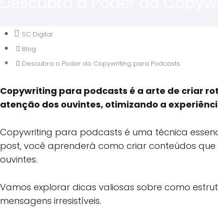
Descubra o Poder do Copywr
SC Digital
Blog
Descubra o Poder do Copywriting para Podcasts
Copywriting para podcasts é a arte de criar 
atenção dos ouvintes, otimizando a experiênci
Copywriting para podcasts é uma técnica essenc
post, você aprenderá como criar conteúdos qu
ouvintes.
Vamos explorar dicas valiosas sobre como estrutu
mensagens irresistíveis.