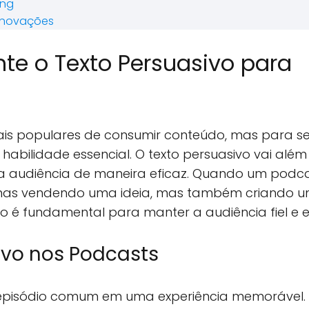
ing
 Inovações
nte o Texto Persuasivo para
is populares de consumir conteúdo, mas para s
habilidade essencial. O texto persuasivo vai além
r a audiência de maneira eficaz. Quando um podc
penas vendendo uma ideia, mas também criando 
o é fundamental para manter a audiência fiel e 
ivo nos Podcasts
episódio comum em uma experiência memorável. 