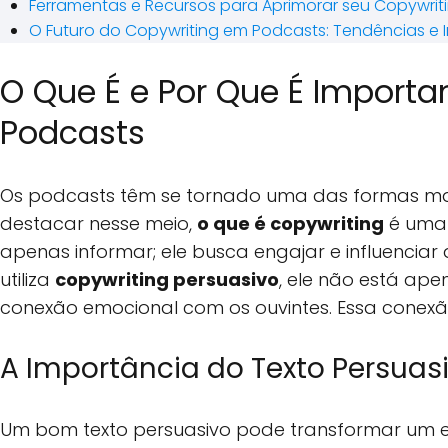
Ferramentas e Recursos para Aprimorar seu Copywrit
O Futuro do Copywriting em Podcasts: Tendências e
O Que É e Por Que É Importa
Podcasts
Os podcasts têm se tornado uma das formas ma
destacar nesse meio,
o que é copywriting
é uma 
apenas informar; ele busca engajar e influencia
utiliza
copywriting persuasivo
, ele não está a
conexão emocional com os ouvintes. Essa conexã
A Importância do Texto Persuas
Um bom texto persuasivo pode transformar um 