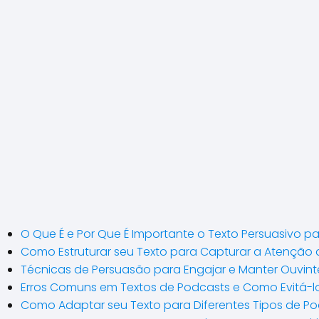
O Que É e Por Que É Importante o Texto Persuasivo p
Como Estruturar seu Texto para Capturar a Atenção 
Técnicas de Persuasão para Engajar e Manter Ouvinte
Erros Comuns em Textos de Podcasts e Como Evitá-l
Como Adaptar seu Texto para Diferentes Tipos de P