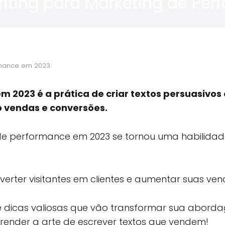
iting para Marketing de Pe
rmance em 2023
 2023 é a prática de criar textos persuasivos
 vendas e conversões.
 de performance em 2023 se tornou uma habilida
erter visitantes em clientes e aumentar suas ven
s e dicas valiosas que vão transformar sua abor
ender a arte de escrever textos que vendem!