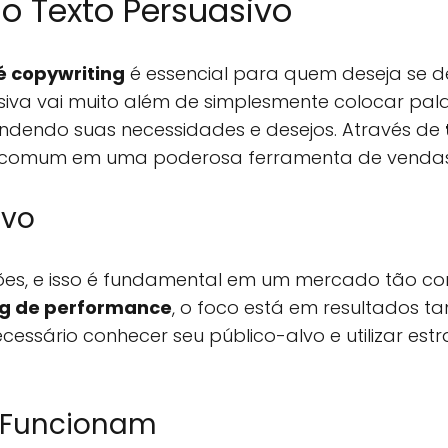
 Texto Persuasivo
é copywriting
é essencial para quem deseja se d
siva vai muito além de simplesmente colocar pal
tendendo suas necessidades e desejos. Através de
xto comum em uma poderosa ferramenta de vendas
ivo
sões, e isso é fundamental em um mercado tão com
ng de performance
, o foco está em resultados ta
ecessário conhecer seu público-alvo e utilizar est
e Funcionam