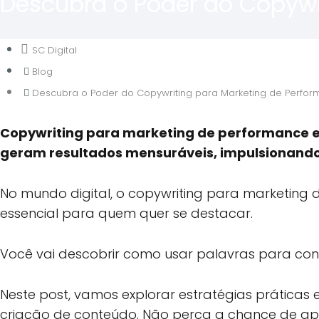
Descubra o Poder do Copywr
SC Digital
Blog
Descubra o Poder do Copywriting para Marketing de Perfo
Copywriting para marketing de performance em
geram resultados mensuráveis, impulsionando
No mundo digital, o copywriting para marketing
essencial para quem quer se destacar.
Você vai descobrir como usar palavras para conv
Neste post, vamos explorar estratégias prática
criação de conteúdo. Não perca a chance de apr