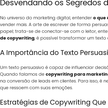
Desvendando os Segredos do
No universo do marketing digital, entender
o que 
vender mais. A arte de escrever de forma persua
papel; trata-se de conectar-se com o leitor, en
de copywriting
, é possível transformar um te
A Importância do Texto Persuas
Um texto persuasivo é capaz de influenciar deci
Quando falamos de
copywriting para marketi
na conversão de leads em clientes. Para isso, é n
que ressoem com suas emoções.
Estratégias de Copywriting Qu