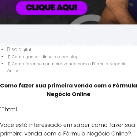
Como fazer sua primeira venda com
SC Digital
o Fórmula Negócio Online
Como ganhar dinheiro com blog
Como fazer sua primeira venda com o Fórmula Negócio
Online
Como fazer sua primeira venda com o Fórmula
Negócio Online
```html
Você está interessado em saber como fazer sua
primeira venda com o Fórmula Negócio Online?